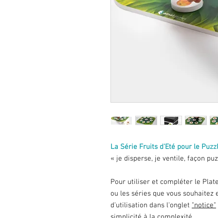
La Série Fruits d'Eté pour le Puzz
« je disperse, je ventile, façon pu
Pour utiliser et compléter le Plat
ou les séries que vous souhaitez 
d'utilisation dans l'onglet
"notice"
simplicité à la complexité.