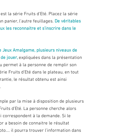
est la série Fruits d'Eté. Placez la série
n panier, l'autre feuillages.
De véritables
x les reconnaitre et s'inscrire dans le
 Jeux Amalgame, plusieurs niveaux de
 de jouer,
expliquées dans la présentation
u permet à la personne de remplir son
rie Fruits d'Eté dans le plateau, en tout
antie, le résultat obtenu est ainsi
.
ple par la mise à disposition de plusieurs
ruits d'Eté. La personne cherche alors
qui correspondent à la demande. Si le
or a besoin de connaitre le résultat
oto…. il pourra trouver l’information dans