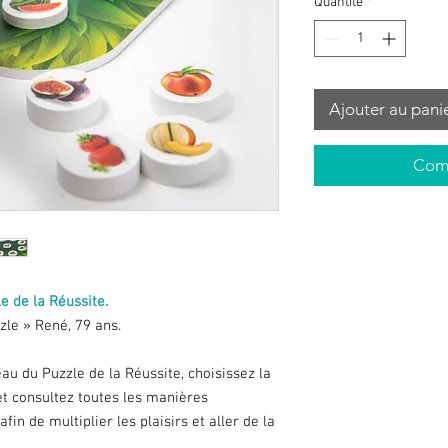
Quantité
*
Ajouter au pani
Comm
le de la Réussite.
zzle » René, 79 ans.
eau du Puzzle de la Réussite, choisissez la
et consultez toutes les manières
afin de multiplier les plaisirs et aller de la