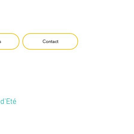
s
Contact
 d'Eté