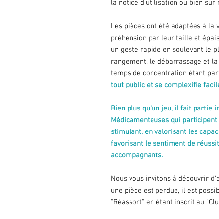
la notice d'utilisation ou bien sur 
Les pièces ont été adaptées à la v
préhension par leur taille et épai
un geste rapide en soulevant le p
rangement, le débarrassage et la 
temps de concentration étant parf
tout public et se complexifie faci
Bien plus qu'un jeu, il fait parti
Médicamenteuses qui participent 
stimulant, en valorisant les capaci
favorisant le sentiment de réussi
accompagnants.
Nous vous invitons à découvrir d'a
une pièce est perdue, il est possib
"Réassort" en étant inscrit au "C