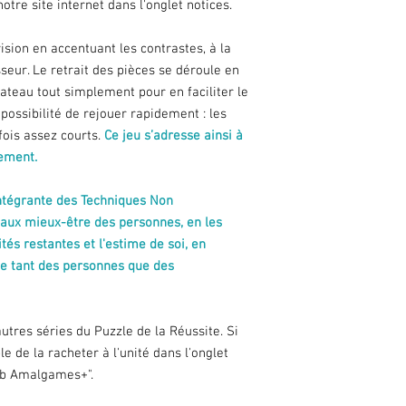
notre site internet dans l'onglet notices.
ision en accentuant les contrastes, à la
sseur. Le retrait des pièces se déroule en
lateau tout simplement pour en faciliter le
possibilité de rejouer rapidement : les
ois assez courts.
Ce jeu s’adresse ainsi à
lement.
e intégrante des Techniques Non
aux mieux-être des personnes, en les
tés restantes et l'estime de soi, en
te tant des personnes que des
utres séries du Puzzle de la Réussite. Si
le de la racheter à l'unité dans l'onglet
lub Amalgames+".