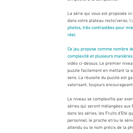
La série qui vous est proposée ici 
dans votre plateau recto/verso, l'u
photos, très contrastées pour mieu
réel.
Ce jeu propose comme nombre de
complexité et plusieurs manières
vidéo ci-dessus
.
Le premier nivea
puzzle facilement en mettant la sé
sens. La réussite du puzzle est gar
valorisant, toujours encourageant
Le niveau se complexifie par exem
séries qui seront mélangées aux F
dans les séries, les Fruits d'Eté 
personnel, le proche et/ou le séni
attendu ou le nom précis de la ph