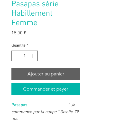
Pasapas série
Habillement
Femme
Prix
15,00 €
Quantité
*
Ajouter au panier
Commander et payer
Pasapas
" Je
commence par la nappe " Giselle 79
ans