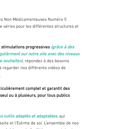
ques Non Médicamenteuses Numéro 5
 séries pour les différentes structures et
à stimulations progressives
(grâce à des
gulièrment sur notre site avec des niveaux
le souhaitez
)
, répondez à des besoins
à regarder nos différents vidéos de
.
iculièrement complet et garantit des
seul ou à plusieurs, pour tous publics
s outils adaptés et adaptables
, qui
site et l'Estime de soi. L'ensemble de nos